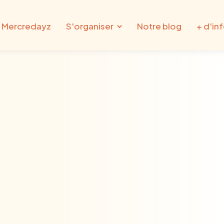
 Mercredayz
S'organiser
Notre blog
+ d'in