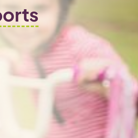
ports