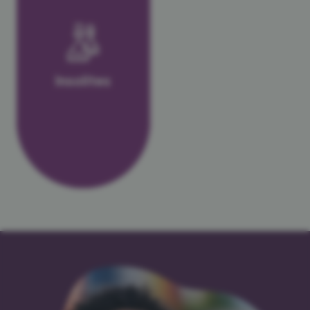
Insolites