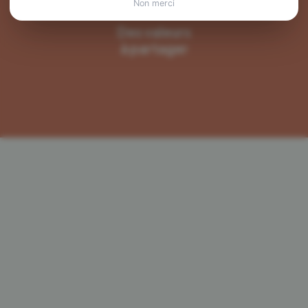
Non merci
Des valeurs
à partager