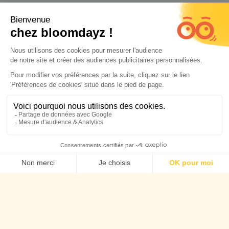
Lyon 🦁
WhatsApp