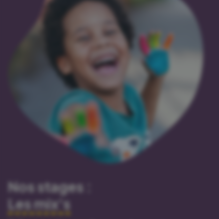
Nos stages :
Les mix's