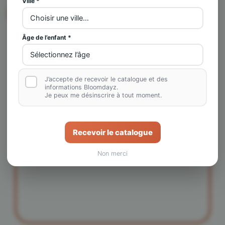
Ville *
Demander un rendez-vous
Âge de l’enfant *
*champs obligatoires
J’accepte de recevoir le catalogue et des
informations Bloomdayz.
Je peux me désinscrire à tout moment.
Recevoir le catalogue
Non merci