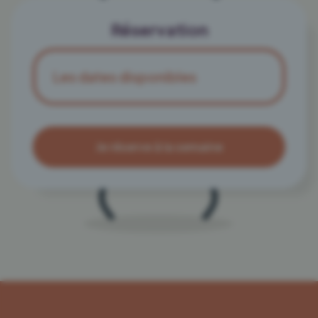
Réservation
Les dates disponibles
Je réserve à la semaine