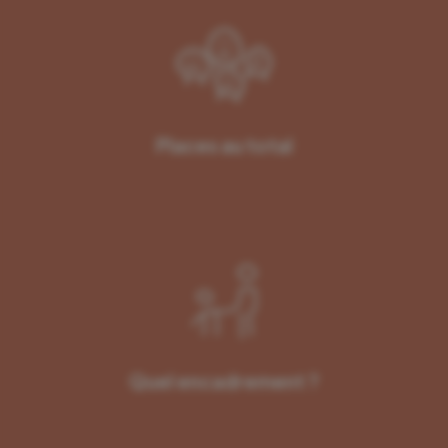
Places au total
Quel encadrement ?