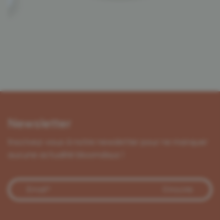
Newsletter
Inscrivez-vous à notre newsletter pour ne manquer
aucune actualité bloomdayz !