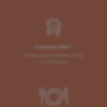
Comment venir ?
Par vos propres moyens, ou par
nos transports