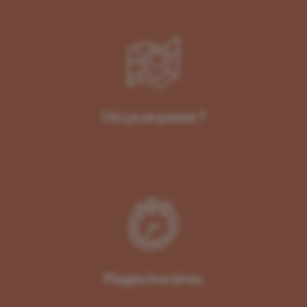
Où ça se passe ?
Plages horaires