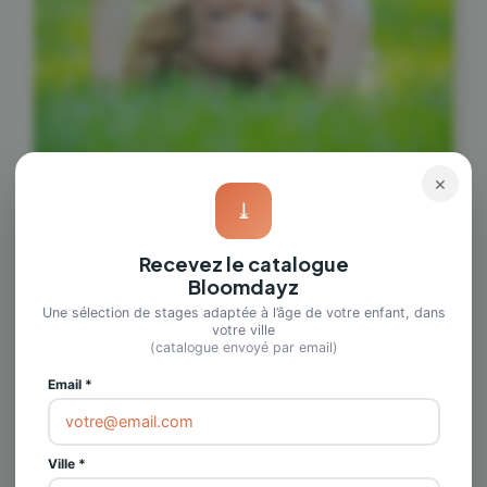
×
3 - 3 ans
⤓
Mix Mini Club 3 ans Tivoli
Recevez le catalogue
Bloomdayz
Ensemble scolaire Saint Joseph de
Une sélection de stages adaptée à l’âge de votre enfant, dans
Tivoli
votre ville
(catalogue envoyé par email)
Email *
En savoir plus
Ville *